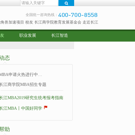
全国统一咨询热线：
独角兽加速项目
校友
长江商学院教育发展基金会
走近长江
友
职业发展
长江智造
动态
MBA申请火热进行中…
长江商学院MBA招生专题
长江MBA2019研究生统考报考指南
长江MBA丨中国好同学
帮助