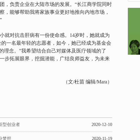
集团，负责企业在大陆市场的发展。“长江商学院同时
察，能够帮助我将家族事业更好地推向内地市场，
”
小就对抗击肝病有一份使命感。14岁时，她就成为
基金的一名最年轻的志愿者，如今，她已经成为基金会
“的理念。”我希望结合自己对媒体及医疗领域的了
一步拓展眼界，挖掘潜能，广结良师益友，为未来
（文/杜苗 编辑/Mara）
的新型创业者
2020-12-10
业梦想
2020-11-19