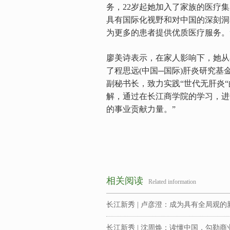
务，22岁起她加入了家族的医疗
具有国际化视野和对中国的深刻洞
为更多的患者提供优质医疗服务。
廖美诗表示，在家人影响下，她从
了程思远(中国─国际)肝炎研究
副秘书长，致力实践“世代无肝炎
解，通过在长江商学院的学习，进
的事业贡献力量。”
相关阅读
Related information
长江新秀 | 卢彦澄：成为具有全局观
长江新秀 | 沈周焕：读懂中国，勾勒商