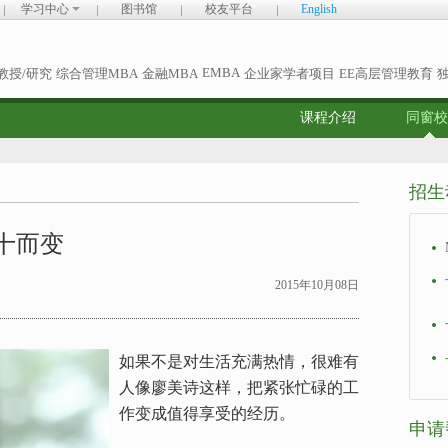
学习中心
图书馆
校友平台
English
EMBA
教授/研究
综合管理MBA
金融MBA
企业家学者项目
EE高层管理教育
课程介绍
同窗校
招生
三十而变
2015年10月08日
如果不是对生活充满热情，很难有
人像廖美诗这样，把紧张忙碌的工
作变成值得享受的经历。
申请