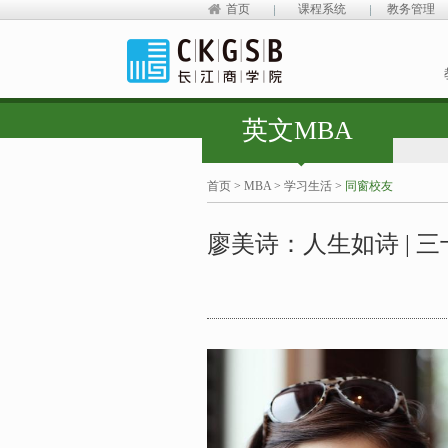
首页
课程系统
教务管理
英文MBA
首页
>
MBA
>
学习生活
>
同窗校友
廖美诗：人生如诗 | 