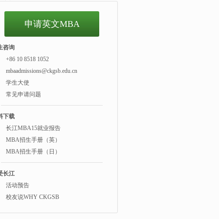
申请英文MBA
生咨询
+86 10 8518 1052
mbaadmissions@ckgsb.edu.cn
学生大使
常见申请问题
料下载
长江MBA15就业报告
MBA招生手册（英）
MBA招生手册（日）
受长江
活动预告
校友说WHY CKGSB