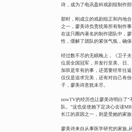
诗，成为了电讯盈科戏剧组制作部
那时，刚成立的戏剧组正和内地合
之一，廖美诗负责统筹所有制作事
在这只圈内著名的制作团队中，廖
性，缓解了团队的紧张气氛，确保
经过数不尽的无眠晚上，《卫子夫
位居全国冠军，并发行至美、日、
加班是常有的事，还需要经常往返
仅仅是追求完美，还有对自己有份
子，廖美诗意犹未尽。
nowTV的经历也让廖美诗明白了
队。”这也促使她下定决心去读M
长江的原因之一，则是受她的家族
廖美诗来自从事医学研究的家族,