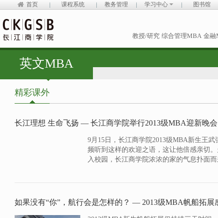
首页
课程系统
教务管理
学习中心
图书馆
教授/研究
综合管理MBA
金融
英文MBA
精彩课外
长江理想 生命飞扬 — 长江商学院举行2013级MBA迎新晚会
9月15日，长江商学院2013级MBA新生王武
频听到这样的欢迎之语，这让他倍感亲切。
入校园，长江商学院浓浓的家的气息扑面而来。.
如果没有“你”，航行会是怎样的？ — 2013级MBA帆船拓