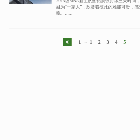
2013级MBA新生帆船拓展仅持续三天时
融为“一家人”，欣赏着彼此的难能可贵，
晚。......
1
1
2
3
4
5
...