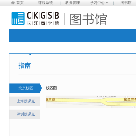
首页
课程系统
教务管理
学习中心
图书馆
指南
北京校区
校区图
上海授课点
深圳授课点