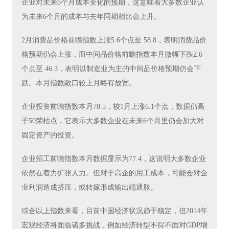
企业对未来6个月成本变化的预期，这意味着大多数企业认
为未来6个月的成本与去年同期相比会上升。
2月消费品价格前瞻指数上涨5.6个点至 58.8，表明消费品价
格预期仍会上涨，而中间品价格前瞻指数本月微幅下跌2.6
个点至 46.3，表明以制造业为主的中间品价格预期仍会下
跌。本月指数敞口较上月略有放宽。
企业投资前瞻指数本月70.5，较1月上涨6.1个点，数据仍高
于50荣枯点，它表示大多数企业在未来6个月里仍会加大对
固定资产的投资。
企业招工前瞻指数本月数据显示为77.4，这说明大多数企业
依然在着力扩张人力。但对于高企的用工成本，可能会对企
业利润造成挤压，或转嫁形成输出端通胀。
综合以上指数来看，目前中国经济状况趋于稳定，但2014年
宏观经济将面临诸多挑战，例如经济转型不得不面对GDP增