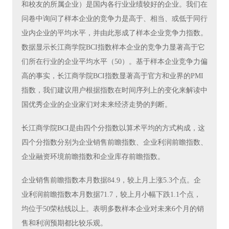
和校友的所属企业）是国内各行业业绩较好的企业。我们在
问卷中询问了样本企业的竞争力是高于、相当、或低于同行
业内企业的平均水平，并由此形成了样本企业竞争力指数。
数据显示长江商学院BCI指数样本企业的竞争力显著高于它
们所在行业的企业平均水平（50）。基于样本企业竞争力偏
高的事实，长江商学院BCI指数显著高于官方和业界的PMI
指数，我们建议用户根据指数在时间序列上的变化来解读中
国优秀企业的企业家们对未来经济走势的判断。
长江商学院BCI是由四个分指数以算术平均的方式构成，这
四个分指数分别为企业销售前瞻指数、企业利润前瞻指数、
企业融资环境前瞻指数和企业库存前瞻指数。
企业销售前瞻指数本月数据84.9，较上月上涨5.3个点。企
业利润前瞻指数本月数据71.7，较上月小幅下跌1.1个点，
均位于50荣枯线以上。表明多数样本企业对未来6个月的销
售和利润预期都比较乐观。