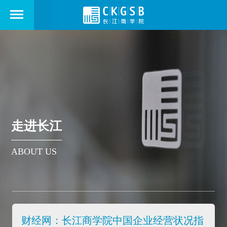
走进长江
ABOUT US
财经网：长江商学院中国企业经营状况指