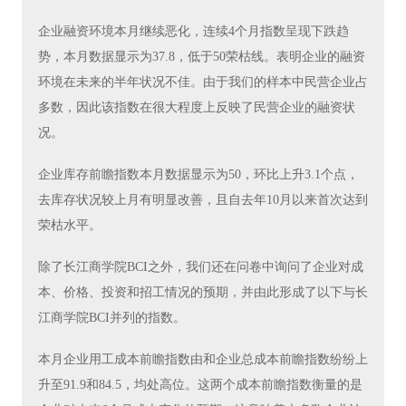
企业融资环境本月继续恶化，连续4个月指数呈现下跌趋
势，本月数据显示为37.8，低于50荣枯线。表明企业的融资
环境在未来的半年状况不佳。由于我们的样本中民营企业占
多数，因此该指数在很大程度上反映了民营企业的融资状
况。
企业库存前瞻指数本月数据显示为50，环比上升3.1个点，
去库存状况较上月有明显改善，且自去年10月以来首次达到
荣枯水平。
除了长江商学院BCI之外，我们还在问卷中询问了企业对成
本、价格、投资和招工情况的预期，并由此形成了以下与长
江商学院BCI并列的指数。
本月企业用工成本前瞻指数由和企业总成本前瞻指数纷纷上
升至91.9和84.5，均处高位。这两个成本前瞻指数衡量的是