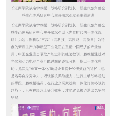
长江商学院战略学教授、战略研究副院长、新生代独角兽全
球生态体系研究中心主任滕斌圣发表主题演讲
长江商学院战略学教授、战略研究副院长、新生代独角兽全
球生态体系研究中心主任滕斌圣以《内卷时代的一体化战
略》为题，剖析以“三高”（高科技、高性能、高质量）为特
点的新质生产力和新型工业化正在重塑中国经济的产业格
局，中国企业应当吸取产能过剩的经验教训。滕教授通过对
光伏和动力电池产业产能过剩的逻辑分析，指出一体化理
论，尤其是“垂直一体化”既是企业提升经济效益的途径，也
是培养自身竞争力，增强抵抗风险能力，进行主动战略规划
的手段。滕教授强调，在行业众玩家纷纷一体化打价格战的
趋势下，只有在经营上提升效率，才能避免被迫退出竞争的
结局。