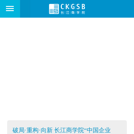
走进长江
ABOUT US
破局·重构·向新 长江商学院“中国企业