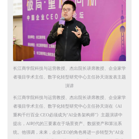
长江商学院科技与运营教授、杰出院长讲席教授、企业家学
者项目学术主任、数字化转型研究中心主任孙天澍发表主题
演讲
长江商学院科技与运营教授、杰出院长讲席教授、企业家学
者项目学术主任、数字化转型研究中心主任孙天澍在《AI
重构千行百业:CEO必须成为“AI业务架构师”》主题演讲中
提出，AI时代的三要素在于场景资产、数据资产和算法系
统。他强调，未来，企业CEO的角色将进一步转型为“AI业