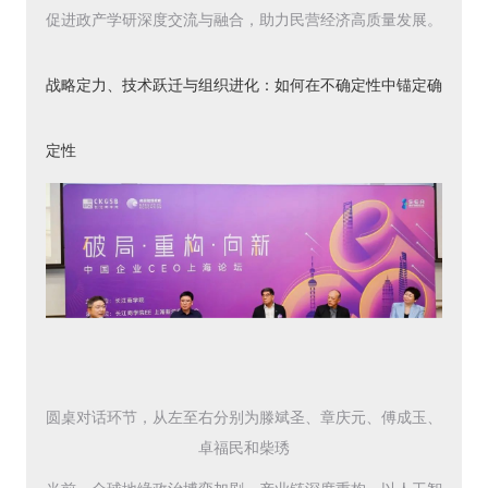
促进政产学研深度交流与融合，助力民营经济高质量发展。
战略定力、技术跃迁与组织进化：如何在不确定性中锚定确
定性
圆桌对话环节，从左至右分别为滕斌圣、章庆元、傅成玉、
卓福民和柴琇