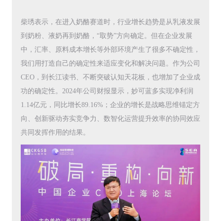
柴琇表示，在进入奶酪赛道时，行业增长趋势是从乳液发展
到奶粉、液奶再到奶酪，“取势”方向确定。但在企业发展
中，汇率、原料成本增长等外部环境产生了很多不确定性，
我们用打造自己的确定性来适应变化和解决问题。作为公司
CEO，到长江读书、不断突破认知天花板，也增加了企业成
功的确定性。2024年公司财报显示，妙可蓝多实现净利润
1.14亿元，同比增长89.16%；企业的增长是战略思维锚定方
向、创新驱动夯实竞争力、数智化运营提升效率的协同效应
共同发挥作用的结果。