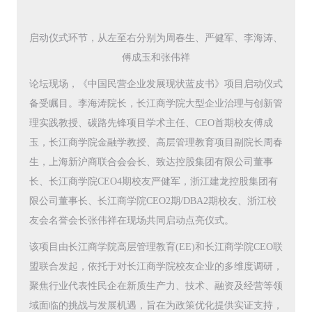
启动仪式环节，从左至右分别为周春生、严健军、李海涛、
傅成玉和张伟祥
论坛现场，《中国民营企业发展现状蓝皮书》项目启动仪式
备受瞩目。李海涛院长，长江商学院大型企业治理与创新管
理实践教授、碳路先锋项目学术主任、CEO首期校友傅成
玉，长江商学院金融学教授、高层管理教育项目副院长周春
生，上海新沪商联合会会长、致达控股集团有限公司董事
长、长江商学院CEO4期校友严健军，浙江建龙控股集团有
限公司董事长、长江商学院CEO2期/DBA2期校友、浙江校
友会名誉会长张伟祥在现场共同启动点亮仪式。
该项目由长江商学院高层管理教育(EE)和长江商学院CEO联
盟联合发起，依托于对长江商学院校友企业的多维度调研，
聚焦行业代表性民企在新质生产力、技术、融资及经营等领
域面临的挑战与发展机遇，旨在为政策优化提供实证支持，