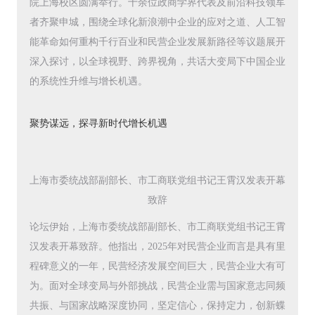
院上海校区圆满举行。十余位政商学界代表及前沿科技领军
者齐聚申城，围绕全球化新浪潮中企业的应对之道、人工智
能革命如何重构千行百业和民营企业发展新路径等议题展开
深入探讨，以全球视野、跨界视角，共话大变局下中国企业
的系统性升维与增长机遇。
聚势谋远，探寻新时代增长机遇
上海市委统战部副部长、市工商联党组书记王霄汉发表开幕
致辞
论坛伊始，上海市委统战部副部长、市工商联党组书记王霄
汉发表开幕致辞。他指出，2025年对民营企业而言是具有里
程碑意义的一年，民营经济发展空间巨大，民营企业大有可
为。面对全球变局与外部挑战，民营企业需与国家意志同频
共振、与国家战略深度协同，坚定信心，保持定力，创新蝶