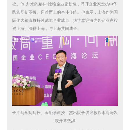
变。他以“水的精神”比喻企业家韧性，呼吁企业家发扬中华
民族坚韧不拔、迎难而上的奋斗传统。他表示，上海作为国
际化大都市将持续赋能企业成长，热忱欢迎海内外企业家投
资上海、深耕上海，与上海共同成长。
长江商学院院长、金融学教授、杰出院长讲席教授李海涛发
表开幕致辞