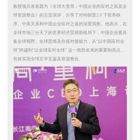
教授项兵发表题为《全球大变局：中国企业的应对之策及全
球资源整合》的主旨演讲，分享了对特朗普2.0 下世界秩
序、中美关系和中国企业应对之道的深度洞察。他表示，在
全球市场三分天下的世界经济贸易新格局下，中国企业要具
备全球视野、全球思维及价值对接能力，从“以中国应对全
球”跨越到“以全球应对全球” 这一致胜未来的重要制高点，
有效实现全球互学互鉴及资源整合。