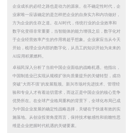
企业成长的必经之路也是动力的源泉。在不确定性时代，企
业家唯一应该确定的是怎样把企业的自身实力和内功做好，
方为企业的生存之道。在AI时代，传统行业的企业效率和
数字化变得非常重要，当智能体的能力增强之后，数字化对
于企业经营效率产生的作用将超乎想象。企业家应当从今天
开始，梳理企业内部的数字化，从员工的知识开始为未来的
AI应用积累燃料。
卓福民深入分析了当前中国企业面临的战略机遇。他指出，
中国制造业已实现从规模扩张向质量提升的关键转型，成功
突破"大而不强"的发展瓶颈。新兴市场对先进技术、管理经
验和专业人才有着迫切需求，而这正是中国企业的核心竞争
优势所在。在全球产业格局重构的背景下，全球化布局已成
为中国企业发展的确定性战略选择，关键在于快速有效的实
施落地。从创业投资角度而言，保持技术敏感性和前瞻性思
维是企业把握时代机遇的关键要素。