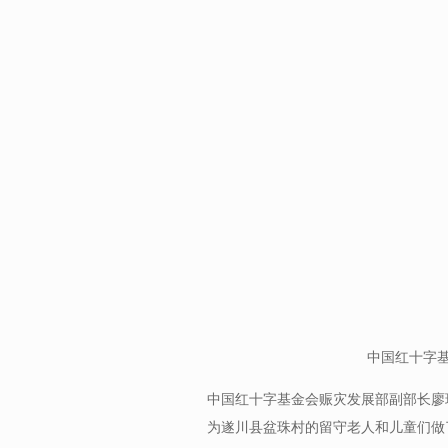
中国红十字
中国红十字基金会赈灾发展部副部长廖
为遂川县盆珠村的留守老人和儿童们做