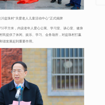
川盆珠村“关爱老人儿童活动中心”正式揭牌
积755平方米，内设老年人爱心公寓、学习室、谈心室、健身
村民提供了休闲、娱乐、学习、会务场所，对盆珠村打赢
和谐发展起到重要作用。