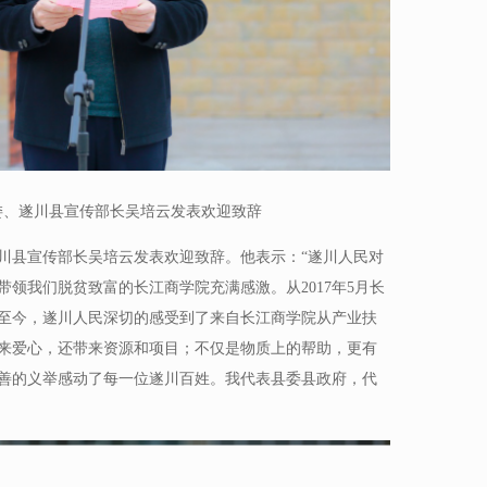
委、遂川县宣传部长吴培云发表欢迎致辞
川县宣传部长吴培云发表欢迎致辞。他表示：“遂川人民对
领我们脱贫致富的长江商学院充满感激。从2017年5月长
至今，遂川人民深切的感受到了来自长江商学院从产业扶
来爱心，还带来资源和项目；不仅是物质上的帮助，更有
善的义举感动了每一位遂川百姓。我代表县委县政府，代