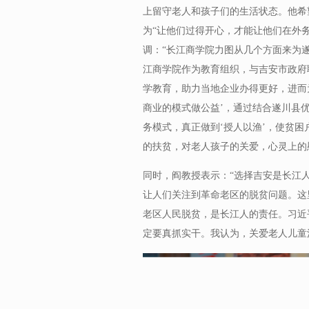
上留守老人和孩子们的生活状态。他希
为“让他们过得开心，才能让他们在外
调：“长江商学院力图从几个方面来为
江商学院作为教育组织，与吉安市政府
学教育，助力当地企业办得更好，进而
商业的模式做公益’，通过结合遂川县
务模式，真正做到‘授人以渔’，使贫
的扶贫，对老人孩子的关爱，心灵上的
同时，阎教授表示：“选择吉安是长江
让人们关注到革命老区的脱贫问题。这
老区人民脱贫，是长江人的责任。习近
定要真抓实干。我认为，关爱老人儿童