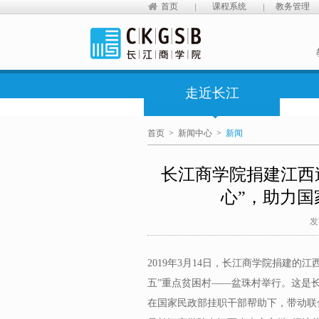
首页
课程系统
教务管理
走近长江
首页
>
新闻中心
>
新闻
长江商学院捐建江西
心”，助力
发
2019年3月14日，长江商学院捐建的
五”重点贫困村——盆珠村举行。这是
在国家民政部挂职干部帮助下，带动联