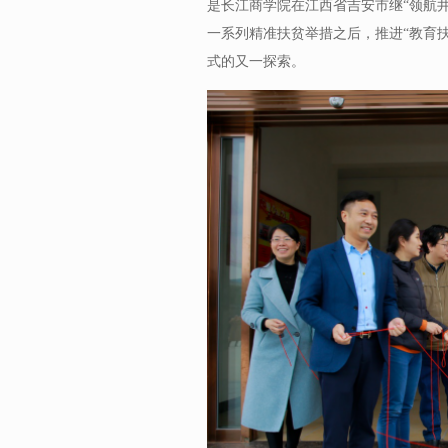
是长江商学院在江西省吉安市继“领航井
一系列精准扶贫举措之后，推进“教育扶
式的又一探索。