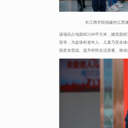
长江商学院捐建的江西遂
该项目占地面积2100平方米，建筑面
室等，为盆珠村老年人、儿童乃至全体
脱贫攻坚战、提升村民生活质量、推动