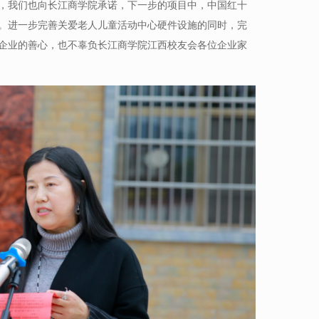
，我们也向长江商学院承诺，下一步的项目中，中国红十
。进一步完善关爱老人儿童活动中心硬件设施的同时，完
企业的善心，也不辜负长江商学院江西校友会各位企业家