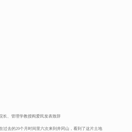
院长、管理学教授阎爱民发表致辞
在过去的20个月时间里六次来到井冈山，看到了这片土地