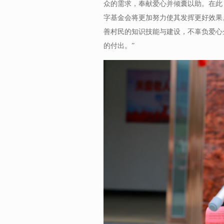
众的需求，奉献爱心并倾囊以助。在此
字基金会将更加努力使其发挥更好效果
善村民的知识技能与建设，不辜负爱心
的付出。”