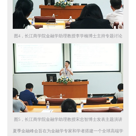
图4，长江商学院金融学助理教授李学楠博士主持专题讨论
图5，长江商学院金融学助理教授宋忠智博士发表主题演讲
夏季金融峰会旨在为金融学专家和学者搭建一个全球高端学