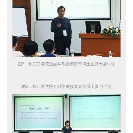
图2，长江商学院金融学教授曹辉宁博士主持专题讨论
图3，长江商学院金融学教授黄春燕博士参与讨论