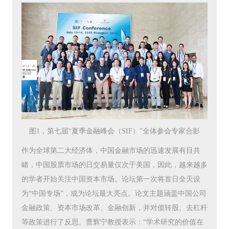
图1，第七届“夏季金融峰会（SIF）”全体参会专家合影
作为全球第二大经济体，中国金融市场的迅速发展有目共
睹，中国股票市场的日交易量仅次于美国，因此，越来越多
的学者开始关注中国资本市场。论坛第一次将首日全天设
为“中国专场”，成为论坛最大亮点。论文主题涵盖中国公司
金融政策、资本市场改革、金融创新，并对债转股、去杠杆
等政策进行了反思。曹辉宁教授表示：“学术研究的价值在