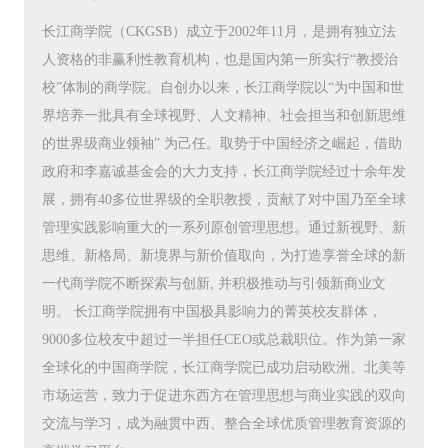
长江商学院（CKGSB）成立于2002年11月，是拥有独立法
人资格的非赢利性教育机构，也是国内第一所实行“教授治
校”体制的商学院。自创办以来，长江商学院以“为中国和世
界培养一批具有全球视野、人文精神、社会担当和创新思维
的世界级商业领袖” 为己任。取势于中国经济之崛起，借助
政府和李嘉诚基金会的大力支持，长江商学院经过十余年发
展，拥有40多位世界级的全职教授，贡献了对中国乃至全球
管理实践影响重大的一系列原创管理思想。通过新视野、新
思维、新格局、新境界与新价值取向，为打造享誉全球的新
一代商学院不断探索与创新, 并积极推动与引领新商业文
明。 长江商学院拥有中国极具影响力的菁英校友群体，
9000多位校友中超过一半担任CEO或总裁职位。作为第一家
全球化的中国商学院，长江商学院已成功启动欧洲、北美等
市场运营，致力于促进东西方在管理思想与商业实践的双向
交流与学习，成为融贯中西、整合全球优质管理教育资源的