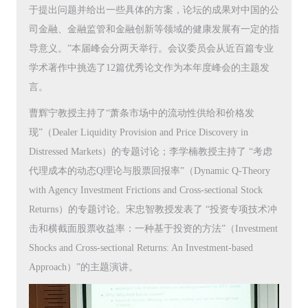
于提出问题并给出一些具体的方案，论坛的成果对中国的公
司金融、金融监管和金融创新等领域的健康发展有一定的指
导意义。”本届峰会分两天举行。会议委员会从近百篇专业
学术著作中挑选了12篇优秀论文作为本年度峰会的主题发
言。
曹辉宁教授主持了“萧条市场中的流动性供给和价格发
现”（Dealer Liquidity Provision and Price Discovery in
Distressed Markets）的专题讨论；李学楠教授主持了 “考虑
代理成本的动态Q理论与股票回报率”（Dynamic Q-Theory
with Agency Investment Frictions and Cross-sectional Stock
Returns）的专题讨论。宋忠智教授发表了 “投资专项技术冲
击和横截面股票收益率：一种基于投资的方法”（Investment
Shocks and Cross-sectional Returns: An Investment-based
Approach）”的主题演讲。