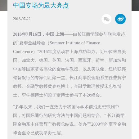
中国专场为最大亮点
2016-07-22
2016
年7
月16
日，中国
上海
——由长江商学院参与联合发起
的“夏季金融峰会（Summer Institute of Finance
Conference）”2016年度活动在上海成功举办。近60位来自美
国、加拿大、德国、英国、法国、西班牙、荷兰、新加坡和
中国等国家著名高校的金融学教授、以及美联储、纽约联邦
储备银行的专家们汇聚一堂。长江商学院金融系主任曹辉宁
教授、金融学教授黄春燕博士，金融学助理教授宋忠智博
士、李学楠博士和梁子葦博士参与了本次峰会。
“多年以来，我们一直致力于将国际学术前沿思想带到中
国，将国际通行的研究方法与中国问题相结合。” 长江商学
院金融系主任曹辉宁教授总结说。创办于2009年的夏季金融
峰会至今已成功举办七届。