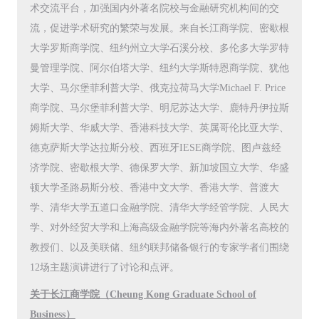
术交流平台，加强国内外著名院校与金融研究机构间的交
流，促进学术研究的繁荣与发展。来自长江商学院、密歇根
大学罗斯商学院、纽约州立大学石溪分校、多伦多大学罗特
曼管理学院、阿尔伯塔大学、纽约大学斯特恩商学院、犹他
大学、马尔堡菲利普大学、俄克拉荷马大学Michael F. Price
商学院、马尔堡菲利普大学、明尼苏达大学、鹿特丹伊拉斯
姆斯大学、华威大学、香港科技大学、英属哥伦比亚大学、
德克萨斯大学达拉斯分校、西班牙IESE商学院、图卢兹经
济学院、密歇根大学、德保罗大学、新加坡国立大学、华盛
顿大学圣路易斯分校、香港中文大学、香港大学、普渡大
学、清华大学五道口金融学院、清华大学经管学院、人民大
学、对外经贸大学和上海高级金融学院等海内外著名高校的
教授们、以及美联储、纽约联邦储备银行的专家学者们围绕
12场主题演讲进行了讨论和点评。
关于长江商学院（Cheung Kong Graduate School of
Business
）