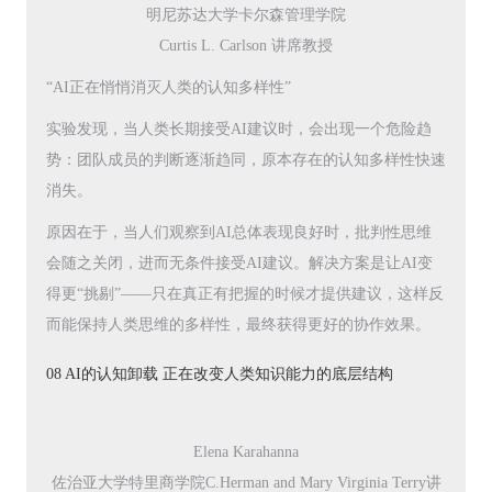
明尼苏达大学卡尔森管理学院
Curtis L. Carlson 讲席教授
“AI正在悄悄消灭人类的认知多样性”
实验发现，当人类长期接受AI建议时，会出现一个危险趋
势：团队成员的判断逐渐趋同，原本存在的认知多样性快速
消失。
原因在于，当人们观察到AI总体表现良好时，批判性思维
会随之关闭，进而无条件接受AI建议。解决方案是让AI变
得更“挑剔”——只在真正有把握的时候才提供建议，这样反
而能保持人类思维的多样性，最终获得更好的协作效果。
08 AI的认知卸载 正在改变人类知识能力的底层结构
Elena Karahanna
佐治亚大学特里商学院C.Herman and Mary Virginia Terry讲