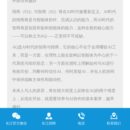
开始培养越好”
情商（EQ）与智商（IQ）将在AI时代被重新定义。AI时代
的情商将是与智能体协作、完成认识的能力，而AI时代的
智商将是创造和架构智能体的能力，这种全新的核心能力
——可以称之为AQ——正变得不可或缺。
AQ是AI时代的智商与情商，它的核心不在于会用哪款AI工
具，而是一方面，在理性上能去架构以智能体为中心的下一
代系统与组织形态；另一方面在感性上理解如何与AI进行
有效共创，判断何时信任AI、何时质疑AI，并在人机协同
中保持战略主体性和能动性。
未来人与人的差异，将在很大程度上反映在AQ的两个维度
上，从现在开始，就需要培养与AI协作的基本素养，越早
越好。
长江官方微信
长江招聘
电话
联系我们
长江商学院AI智能产业研究部简介