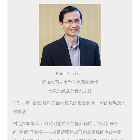
Khim Yong Goh
新加坡国立大学信息系统教授
信息系统及分析系主任
“把‘手表+香蕉’这种完全不相关的组合起来，AI的帮助反而
最显著”
对照实验显示：AI对创意质量的提升程度，与创新任务
的“跨度”正相关——越是需要跨越不相关领域的突破性组