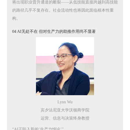
将出现职业晋升通道的断裂——从低技能直接跨越到高技能
的路径几乎不复存在。社会流动性也将因此面临根本性重
构。
04 AI无处不在 但对生产力的助推作用尚不显著
Lynn Wu
宾夕法尼亚大学沃顿商学院
运营、信息与决策终身教授
“AI正陷入新的‘生产力悖论’”