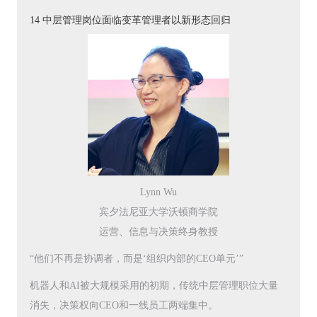
14 中层管理岗位面临变革管理者以新形态回归
Lynn Wu
宾夕法尼亚大学沃顿商学院
运营、信息与决策终身教授
“他们不再是协调者，而是‘组织内部的CEO单元’”
机器人和AI被大规模采用的初期，传统中层管理职位大量
消失，决策权向CEO和一线员工两端集中。