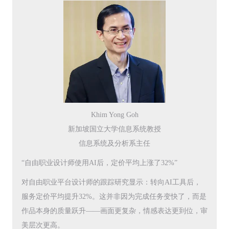
Khim Yong Goh
新加坡国立大学信息系统教授
信息系统及分析系主任
“自由职业设计师使用AI后，定价平均上涨了32%”
对自由职业平台设计师的跟踪研究显示：转向AI工具后，
服务定价平均提升32%。这并非因为完成任务变快了，而是
作品本身的质量跃升——画面更复杂，情感表达更到位，审
美层次更高。