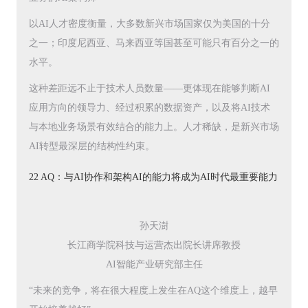
以AI人才密度衡量，大多数新兴市场国家仅为美国的十分
之一；印度尼西亚、马来西亚等国甚至可能只有百分之一的
水平。
这种差距远不止于技术人员数量——更体现在能够判断AI
应用方向的领导力、经过积累的数据资产，以及将AI技术
与本地业务场景有效结合的能力上。人才稀缺，是新兴市场
AI转型最深层的结构性约束。
22 AQ：与AI协作和架构AI的能力将成为AI时代最重要能力
孙天澍
长江商学院科技与运营杰出院长讲席教授
AI智能产业研究部主任
“未来的竞争，将在很大程度上发生在AQ这个维度上，越早