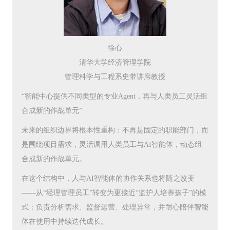
徐心
清华大学经济管理学院
管理科学与工程系史带讲席教授
“智能中心提供不同类型的专业Agent，再与人类员工灵活组
合成新的作战单元”
未来的组织边界将根本性重构：不再是固定的职能部门，而
是围绕项目需求，灵活调用人类员工与AI智能体，动态组
合成新的作战单元。
在这个结构中，人与AI智能体的协作关系也将随之改变
——从“经理管理员工”转变为更接近“监护人培养孩子”的模
式：负责分析需求、监督运营、处理异常，并耐心陪伴智能
体在使用中持续迭代成长。