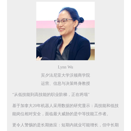
Lynn Wu
宾夕法尼亚大学沃顿商学院
运营、信息与决策终身教授
“从低技能到高技能的职业阶梯，正在坍塌”
基于加拿大20年机器人采用数据的研究显示：高技能和低技
能岗位相对安全，面临最大威胁的是中等技能工作者。
更令人警惕的是长期效应：短期内就业可能增长，但中长期