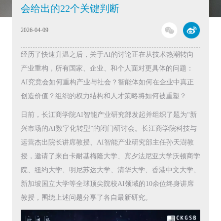
会给出的22个关键判断
2026-04-09
经历了快速升温之后，关于AI的讨论正在从技术热潮转向
产业重构，所有国家、企业、和个人面对更具体的问题：
AI究竟会如何重构产业与社会？智能体如何在企业中真正
创造价值？组织的权力结构和人才策略将如何被重塑？
日前，长江商学院AI智能产业研究部发起并组织了题为“新
兴市场的AI数字化转型”的闭门研讨会。长江商学院科技与
运营杰出院长讲席教授、AI智能产业研究部主任孙天澍教
授，邀请了来自卡耐基梅隆大学、宾夕法尼亚大学沃顿商学
院、纽约大学、明尼苏达大学、清华大学、香港中文大学、
新加坡国立大学等全球顶尖院校AI领域的10余位终身讲席
教授，围绕上述问题分享了各自最新研究。