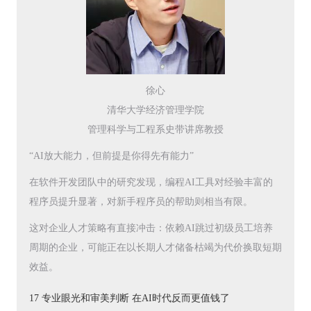
徐心
清华大学经济管理学院
管理科学与工程系史带讲席教授
“AI放大能力，但前提是你得先有能力”
在软件开发团队中的研究发现，编程AI工具对经验丰富的
程序员提升显著，对新手程序员的帮助则相当有限。
这对企业人才策略有直接冲击：依赖AI跳过初级员工培养
周期的企业，可能正在以长期人才储备枯竭为代价换取短期
效益。
17 专业眼光和审美判断 在AI时代反而更值钱了