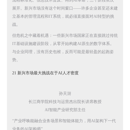
流程标准化、信息技术普及、再到AI革命，三个阶段依次
展开。新兴市场没有这个时间窗口——许多企业甚至还未建
立基本的管理流程和IT系统，就必须直接面对AI转型的挑
战。
但危机之中藏着机遇：一些新兴市场国家正在直接跳过传统
IT基础设施建设阶段，从零开始构建AI原生的数字体系。
与企业同理，没有历史包袱，反而可能是最轻盈的起跑姿
势。
21 新兴市场最大挑战在于AI人才密度
孙天澍
长江商学院科技与运营杰出院长讲席教授
AI智能产业研究部主任
“产业呼唤能融合业务场景和智能体能力，用AI架构下一代
业务的AI架构师”