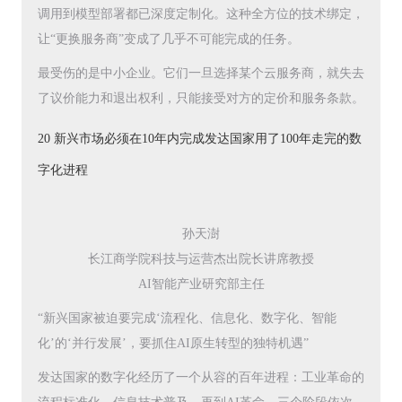
调用到模型部署都已深度定制化。这种全方位的技术绑定，
让“更换服务商”变成了几乎不可能完成的任务。
最受伤的是中小企业。它们一旦选择某个云服务商，就失去
了议价能力和退出权利，只能接受对方的定价和服务条款。
20 新兴市场必须在10年内完成发达国家用了100年走完的数
字化进程
孙天澍
长江商学院科技与运营杰出院长讲席教授
AI智能产业研究部主任
“新兴国家被迫要完成‘流程化、信息化、数字化、智能
化’的‘并行发展’，要抓住AI原生转型的独特机遇”
发达国家的数字化经历了一个从容的百年进程：工业革命的