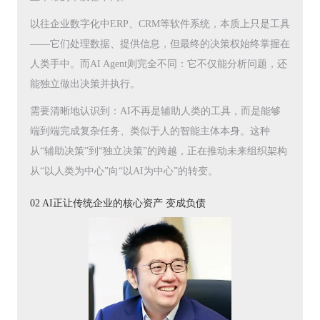
以往企业数字化中ERP、CRM等软件系统，本质上只是工具
——它们处理数据、提供信息，但最终的决策权始终掌握在
人类手中。而AI Agent则完全不同：它不仅能分析问题，还
能独立做出决策并执行。
需要清晰地认识到：AI不再是辅助人类的工具，而是能够
端到端完成复杂任务、类似于人的智能主体本身。这种
从“辅助决策”到“独立决策”的跨越，正在推动未来组织架构
从“以人类为中心”向“以AI为中心”的转变。
02 AI正让传统企业的核心资产 变成负债