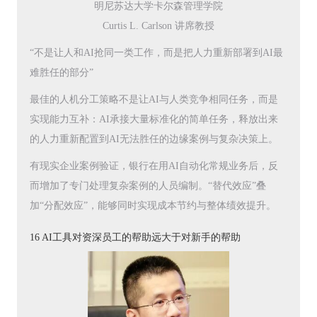
明尼苏达大学卡尔森管理学院
Curtis L. Carlson 讲席教授
“不是让人和AI抢同一类工作，而是把人力重新部署到AI最
难胜任的部分”
最佳的人机分工策略不是让AI与人类竞争相同任务，而是
实现能力互补：AI承接大量标准化的简单任务，释放出来
的人力重新配置到AI无法胜任的边缘案例与复杂决策上。
有现实企业案例验证，银行在用AI自动化常规业务后，反
而增加了专门处理复杂案例的人员编制。“替代效应”叠
加“分配效应”，能够同时实现成本节约与整体绩效提升。
16 AI工具对资深员工的帮助远大于对新手的帮助