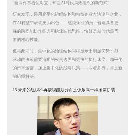
“这两件事看似对立，却是AI时代高效组织的新范式”
研究发现，采用扁平化组织结构和精益创业方法论的企业，
在AI转型中表现更为出色——这类企业的员工普遍具备更
强的跨职能协作能力和快速迭代思维，恰好是AI时代最需
要的核心技能。
但与此同时，集中化的治理结构同样显示出明显优势：AI
驱动的决策需要清晰的权责边界和更快的执行速度。扁平化
的日常运营，加上集中化的战略决策——两者并行，才是新
的组织解法。
13 未来的组织不再按职能划分而是像乐高一样按需拼装