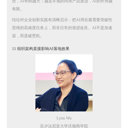
合，AI帮助越大；越是常规的同类产品改进，AI的作用越
有限。
结论对企业创新实践有清晰启示：把AI用在最需要突破性
思维的高难度任务上，而非日常的渐进改良。AI不是加速
器，而是破壁机。
11 组织架构直接影响AI落地效果
Lynn Wu
宾夕法尼亚大学沃顿商学院