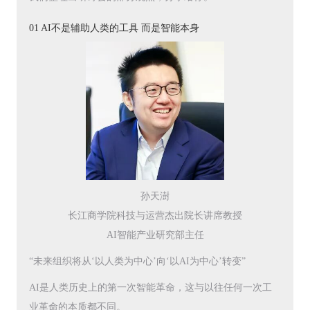
01 AI不是辅助人类的工具 而是智能本身
孙天澍
长江商学院科技与运营杰出院长讲席教授
AI智能产业研究部主任
“未来组织将从‘以人类为中心’向‘以AI为中心’转变”
AI是人类历史上的第一次智能革命，这与以往任何一次工
业革命的本质都不同。