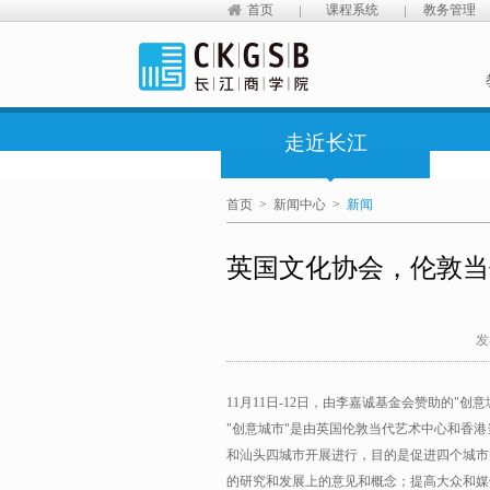
首页
课程系统
教务管理
走近长江
首页
>
新闻中心
>
新闻
英国文化协会，伦敦当
发
11月11日-12日，由李嘉诚基金会赞助的"
"创意城市"是由英国伦敦当代艺术中心和香
和汕头四城市开展进行，目的是促进四个城市
的研究和发展上的意见和概念；提高大众和媒