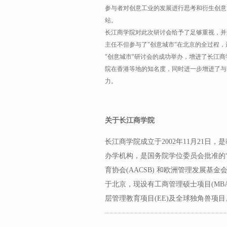
参与者对创意工业的发展进行思考和衍生创意
站。
长江商学院对此次研讨会给予了足够重视，并
主任不但参与了"创意城市"在北京的全过程
"创意城市"研讨会的成功举办，增进了长江
院在香港等地的知名度，同时进一步增进了与
力。
关于长江商学院
长江商学院成立于2002年11月21
办学机构，是国务院学位委员会批准的“
育协会(AACSB) 和欧洲管理发展基金会
于北京，现设有工商管理硕士项目(MBA
层管理教育项目(EE)及全球独角兽项目