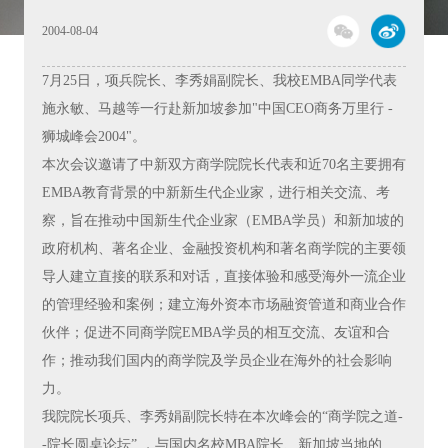
2004-08-04
7月25日，项兵院长、李秀娟副院长、我校EMBA同学代表
施永敏、马越等一行赴新加坡参加"中国CEO商务万里行 -
狮城峰会2004"。
本次会议邀请了中新双方商学院院长代表和近70名主要拥有
EMBA教育背景的中新新生代企业家，进行相关交流、考
察，旨在推动中国新生代企业家（EMBA学员）和新加坡的
政府机构、著名企业、金融投资机构和著名商学院的主要领
导人建立直接的联系和对话，直接体验和感受海外一流企业
的管理经验和案例；建立海外资本市场融资管道和商业合作
伙伴；促进不同商学院EMBA学员的相互交流、友谊和合
作；推动我们国内的商学院及学员企业在海外的社会影响
力。
我院院长项兵、李秀娟副院长特在本次峰会的“商学院之道-
-院长圆桌论坛” ，与国内名校MBA院长、新加坡当地的