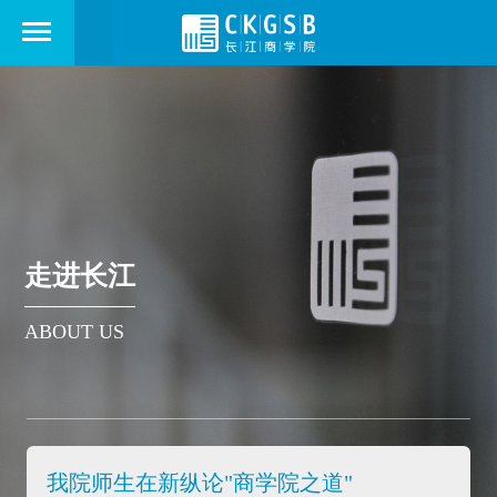
走进长江
ABOUT US
我院师生在新纵论"商学院之道"