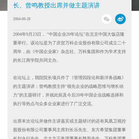
长、曾鸣教授出席并做主题演讲
2004-09-28
2004年9月23日， “中国企业20年论坛”在北京中国大饭店隆
重举行。该论坛是为了庆贺万科企业股份有限公司成立二十
周年，由《中国企业家》杂志社、万科集团和作为学术支持
的长江商学院共同主办。
在论坛上，我院院长项兵作了《管理四段论和新洋务战略》
的主题演讲；曾鸣教授主持“领先企业的战略思维与增长动
力”的主题研讨，并就此前及今后20年中国企业战略选择和
执行等热点与众多企业家进行了广泛交流。
出席本次论坛并做作主讲嘉宾或主题研讨的还有凤凰卫视控
股股份有限公司董事局主席刘长乐先生、东方希望集团董事
长刘永行先生、北大方正集团董事长魏新先生、万科集团董