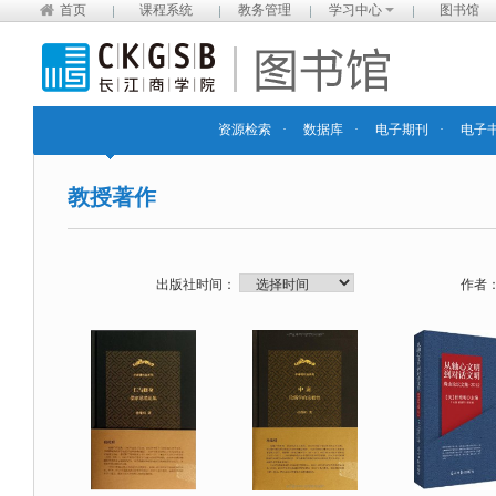
首页
课程系统
教务管理
学习中心
图书馆
资源检索
·
数据库
·
电子期刊
·
电子
教授著作
出版社时间：
作者