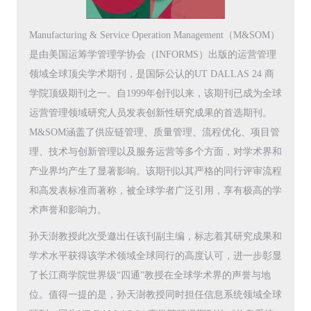
Manufacturing & Service Operation Management（M&SOM）
是由美国运筹学管理学协会（INFORMS）出版的运营管理
领域全球顶尖学术期刊，是国际公认的UT DALLAS 24 商
学院顶级期刊之一。自1999年创刊以来，该期刊已成为全球
运营管理领域研究人员发表创新性研究成果的首选期刊。
M&SOM涵盖了供应链管理、质量管理、流程优化、项目管
理、技术与创新管理以及服务运营等多个方面，对学术界和
产业界均产生了显著影响。该期刊以其严格的同行评审流程
和高发表标准而著称，被全球学者广泛引用，享有极高的学
术声誉和影响力。
孙天澍教授此次受邀出任该刊副主编，标志着其研究成果和
学术水平获得该学术领域全球同行的高度认可，进一步彰显
了长江商学院世界级“四通”教授在全球学术界的声誉与地
位。值得一提的是，孙天澍教授同时担任信息系统领域全球