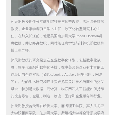
孙天澍教授现任长江商学院科技与运营教授，杰出院长讲席
教授，企业家学者项目学术主任，数字化转型研究中心主
任。在加入长江前，他是美国南加州大学Robert Dockson讲
席教授，并获终身教职，同时兼任商学院与计算机系教授和
博士生导师。
孙天澍教授的研究聚焦在企业数字化转型，包括数字化战
略，数字化组织和数字化科技，在中美顶尖企业有丰富的工
作经历与合作实践（如Facebook，Adobe，阿里巴巴，网易
等）。他的学术研究和产业实践尤其关注技术与商业的交叉
融合—特别是大数据，云计算，物联网和人工智能如何持续
的改变零售，金融，制造，物流，医疗和企业服务等行业。
孙天澍教授曾受邀在哈佛大学、麻省理工学院、宾夕法尼亚
大学沃顿商学院、芝加哥大学、斯坦福大学等全球顶尖学府