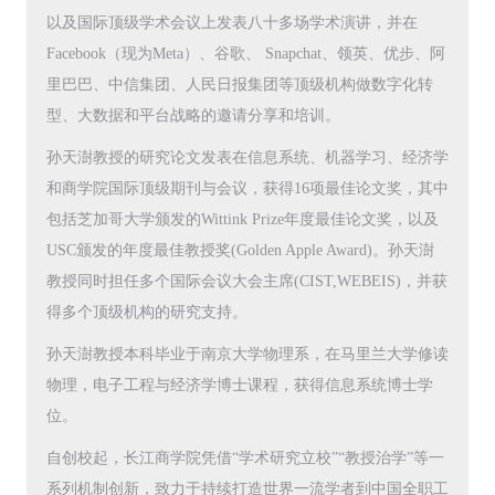
以及国际顶级学术会议上发表八十多场学术演讲，并在
Facebook（现为Meta）、谷歌、 Snapchat、领英、优步、阿
里巴巴、中信集团、人民日报集团等顶级机构做数字化转
型、大数据和平台战略的邀请分享和培训。
孙天澍教授的研究论文发表在信息系统、机器学习、经济学
和商学院国际顶级期刊与会议，获得16项最佳论文奖，其中
包括芝加哥大学颁发的Wittink Prize年度最佳论文奖，以及
USC颁发的年度最佳教授奖(Golden Apple Award)。孙天澍
教授同时担任多个国际会议大会主席(CIST,WEBEIS)，并获
得多个顶级机构的研究支持。
孙天澍教授本科毕业于南京大学物理系，在马里兰大学修读
物理，电子工程与经济学博士课程，获得信息系统博士学
位。
自创校起，长江商学院凭借“学术研究立校”“教授治学”等一
系列机制创新，致力于持续打造世界一流学者到中国全职工