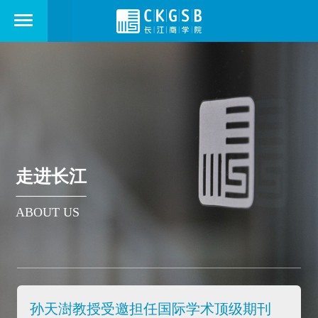
走进长江
ABOUT US
孙天澍教授受邀担任国际学术顶级期刊