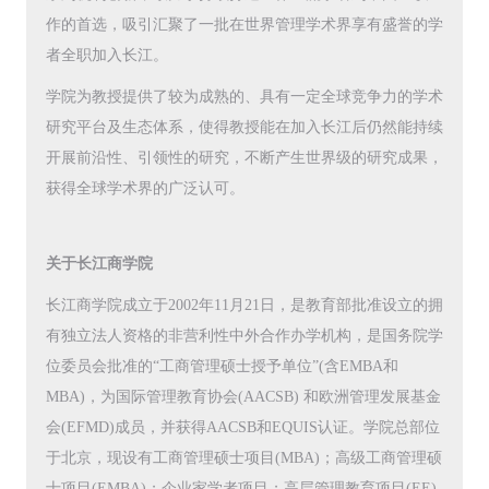
作的首选，吸引汇聚了一批在世界管理学术界享有盛誉的学
者全职加入长江。
学院为教授提供了较为成熟的、具有一定全球竞争力的学术
研究平台及生态体系，使得教授能在加入长江后仍然能持续
开展前沿性、引领性的研究，不断产生世界级的研究成果，
获得全球学术界的广泛认可。
关于长江商学院
长江商学院成立于2002年11月21日，是教育部批准设立的拥
有独立法人资格的非营利性中外合作办学机构，是国务院学
位委员会批准的“工商管理硕士授予单位”(含EMBA和
MBA)，为国际管理教育协会(AACSB) 和欧洲管理发展基金
会(EFMD)成员，并获得AACSB和EQUIS认证。学院总部位
于北京，现设有工商管理硕士项目(MBA)；高级工商管理硕
士项目(EMBA)；企业家学者项目；高层管理教育项目(EE)