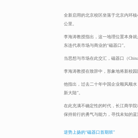
全新启用的北京校区坐落于北京内环核
公里。
李海涛教授指出，这一地理位置本身就
东连代表市场与商业的“磁器口”。
当思想与市场在此交汇，磁器口（China
李海涛教授在致辞中，形象地将新校园
他指出，过去二十年中国企业顺风顺水
新大陆”。
在此充满不确定性的时代，长江商学院
保持前行的勇气与能力，寻找未知的蓝
逆势上扬的“磁器口首期班”