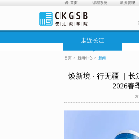
首页
课程系统
教务管理
走近长江
首页
>
新闻中心
>
新闻
焕新境 · 行无疆 ｜
2026
发