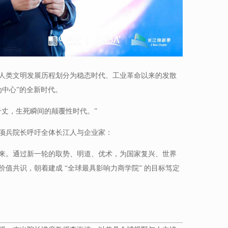
人类文明发展历程划分为稳态时代、工业革命以来的发散
为中心”的全新时代。
千丈，生死瞬间的颠覆性时代。”
项兵院长呼吁全体长江人与企业家：
来。通过新一轮的取势、明道、优术，为国家复兴、世界
值共识，朝着建成 “全球最具影响力商学院” 的目标笃定