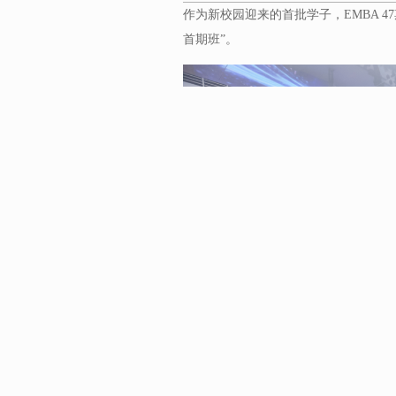
作为新校园迎来的首批学子，EMBA 
首期班”。