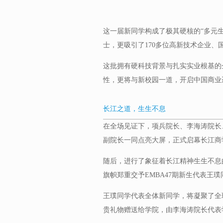
这一届新同学构成了极其硬核的“多元
士，更吸引了170多位高新技术企业、
这批拥有硬科技背景与扎实实业根基的
性，更将与新校园一道，开启中国商业
长江之道，生生不息
在全场见证下，项兵院长、李海涛院长
副院长一同点亮大屏，正式启幕长江商
随后，进行了象征着长江精神生生不息
旗帜郑重交予EMBA47期新生代表王璞
王璞同学代表全体新同学，将凝聚了全
贵礼物赠送给学院，由李海涛院长代表