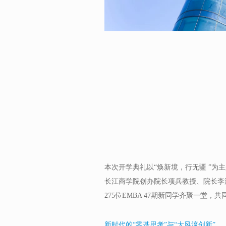
本次开学典礼以“焕新境，行无疆 ”为
长江商学院创办院长项兵教授、院长李
275位EMBA 47期新同学齐聚一堂
新时代的“零基思考”与“大风流创新”