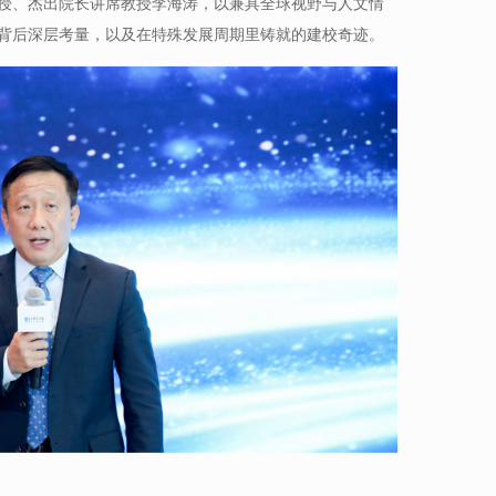
授、杰出院长讲席教授李海涛，以兼具全球视野与人文情
背后深层考量，以及在特殊发展周期里铸就的建校奇迹。