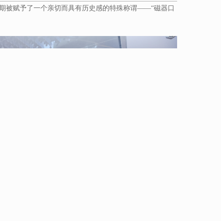
47期被赋予了一个亲切而具有历史感的特殊称谓——“磁器口